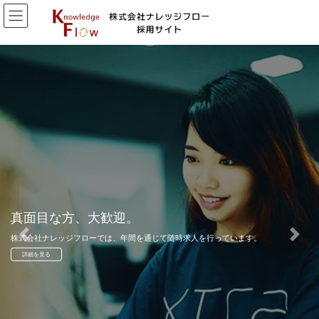
真面目な方、大歓迎。
株式会社ナレッジフローでは、年間を通じて随時求人を行っています。
Previous
Next
詳細を見る