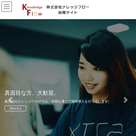
真面目な方、大歓迎。
株式会社ナレッジフローでは、年間を通じて随時求人を行っています。
Previous
Next
詳細を見る